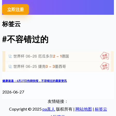
立即注册
标签云
#不容错过的
健康速递：6月27日伤病快报，不容错过的最新资讯
2026-06-27
友情链接：
Copyright © 2025
pa真人
版权所有 |
网站地图
|
标签云