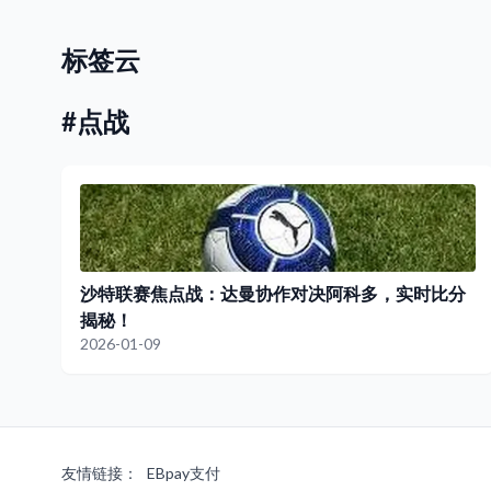
标签云
#点战
沙特联赛焦点战：达曼协作对决阿科多，实时比分
揭秘！
2026-01-09
友情链接：
EBpay支付