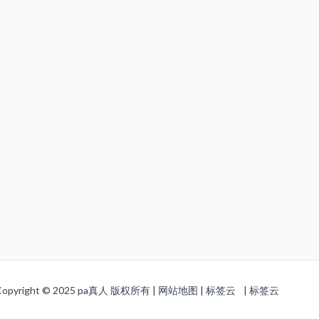
Copyright © 2025
pa真人
版权所有 |
网站地图
|
标签云
|
标签云