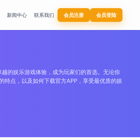
人
新闻中心
联系我们
会员注册
会员登陆
其卓越的娱乐游戏体验，成为玩家们的首选。无论你
ng的特点，以及如何下载官方APP，享受最优质的娱