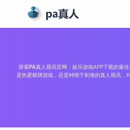
探索
PA
真人视讯官网：娱乐游戏APP下载的最
是热爱棋牌游戏，还是钟情于刺激的真人视讯，PA 