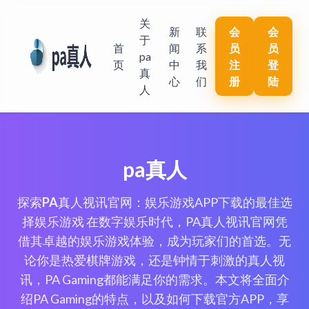
关
新
联
会
会
于
首
闻
系
员
员
pa
页
中
我
注
登
真
心
们
册
陆
人
pa真人
探索
PA
真人视讯官网：娱乐游戏APP下载的最佳选
择娱乐游戏 在数字娱乐时代，PA真人视讯官网凭
借其卓越的娱乐游戏体验，成为玩家们的首选。无
论你是热爱棋牌游戏，还是钟情于刺激的真人视
讯，PA Gaming都能满足你的需求。本文将全面介
绍PA Gaming的特点，以及如何下载官方APP，享