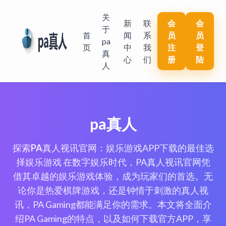
关
新
联
会
会
于
首
闻
系
员
员
pa
页
中
我
注
登
真
心
们
册
陆
人
pa真人
探索
PA
真人视讯官网：娱乐游戏APP下载的最佳选
择娱乐游戏 在数字娱乐时代，PA真人视讯官网凭
借其卓越的娱乐游戏体验，成为玩家们的首选。无
论你是热爱棋牌游戏，还是钟情于刺激的真人视
讯，PA Gaming都能满足你的需求。本文将全面介
绍PA Gaming的特点，以及如何下载官方APP，享