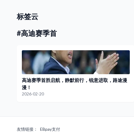
标签云
#高迪赛季首
高迪赛季首胜启航，静默前行，锐意进取，路途漫
漫！
2026-02-20
友情链接：
EBpay支付