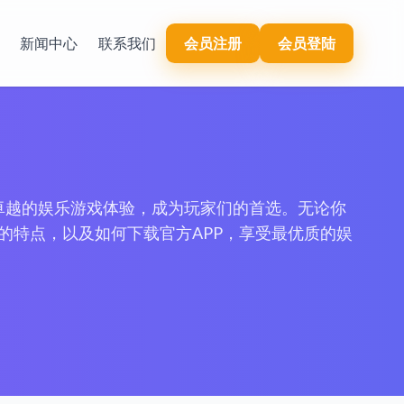
人
新闻中心
联系我们
会员注册
会员登陆
其卓越的娱乐游戏体验，成为玩家们的首选。无论你
ng的特点，以及如何下载官方APP，享受最优质的娱