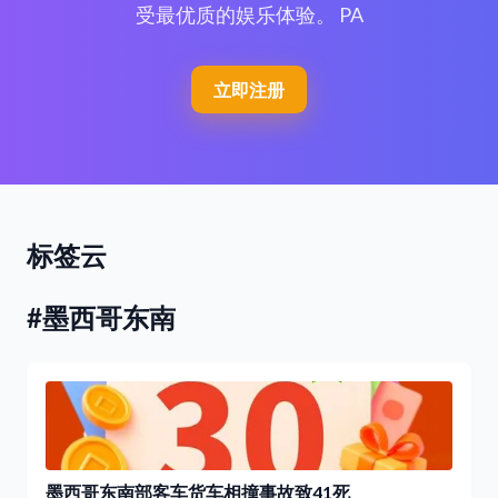
受最优质的娱乐体验。 PA
立即注册
标签云
#墨西哥东南
墨西哥东南部客车货车相撞事故致41死