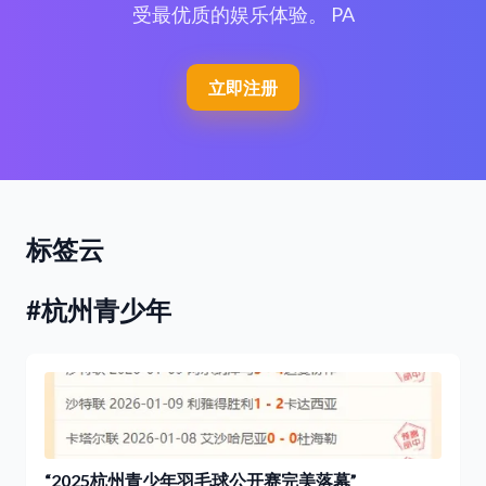
受最优质的娱乐体验。 PA
立即注册
标签云
#杭州青少年
“2025杭州青少年羽毛球公开赛完美落幕”