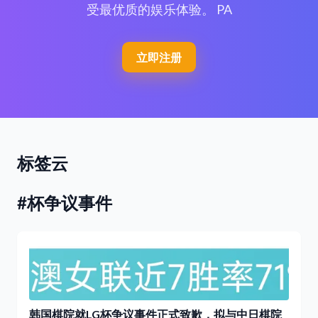
受最优质的娱乐体验。 PA
立即注册
标签云
#杯争议事件
韩国棋院就LG杯争议事件正式致歉，拟与中日棋院