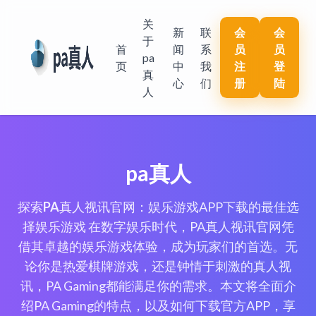
关
新
联
会
会
于
首
闻
系
员
员
pa
页
中
我
注
登
真
心
们
册
陆
人
pa真人
探索
PA
真人视讯官网：娱乐游戏APP下载的最佳选
择娱乐游戏 在数字娱乐时代，PA真人视讯官网凭
借其卓越的娱乐游戏体验，成为玩家们的首选。无
论你是热爱棋牌游戏，还是钟情于刺激的真人视
讯，PA Gaming都能满足你的需求。本文将全面介
绍PA Gaming的特点，以及如何下载官方APP，享