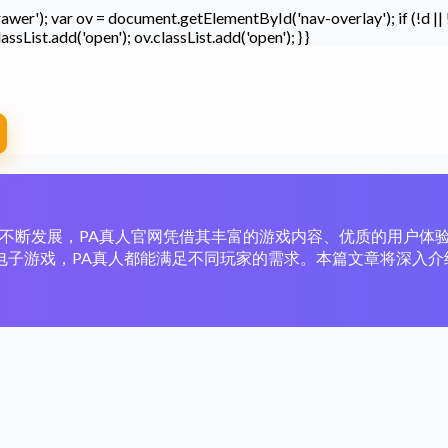
'); var ov = document.getElementById('nav-overlay'); if (!d || !ov)
assList.add('open'); ov.classList.add('open'); } }
的不断发展，PA真人官网凭借其丰富的游戏内容、优质的用户体
子游戏，PA真人都能满足不同玩家的需求。本篇文章将深入介