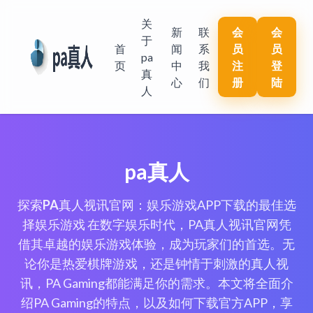
关
新
联
会
会
于
首
闻
系
员
员
pa
页
中
我
注
登
真
心
们
册
陆
人
pa真人
探索
PA
真人视讯官网：娱乐游戏APP下载的最佳选
择娱乐游戏 在数字娱乐时代，PA真人视讯官网凭
借其卓越的娱乐游戏体验，成为玩家们的首选。无
论你是热爱棋牌游戏，还是钟情于刺激的真人视
讯，PA Gaming都能满足你的需求。本文将全面介
绍PA Gaming的特点，以及如何下载官方APP，享