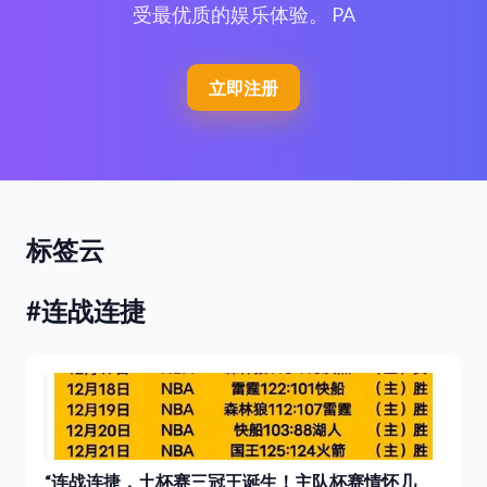
受最优质的娱乐体验。 PA
立即注册
标签云
#连战连捷
“连战连捷，土杯赛三冠王诞生！主队杯赛情怀几