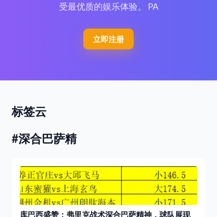
受最优质的娱乐体验。 PA
立即注册
标签云
#深合巴萨精
库巴西盛赞：弗里克战术深合巴萨精神，球队展现