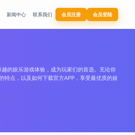
人
新闻中心
联系我们
会员注册
会员登陆
其卓越的娱乐游戏体验，成为玩家们的首选。无论你
ng的特点，以及如何下载官方APP，享受最优质的娱