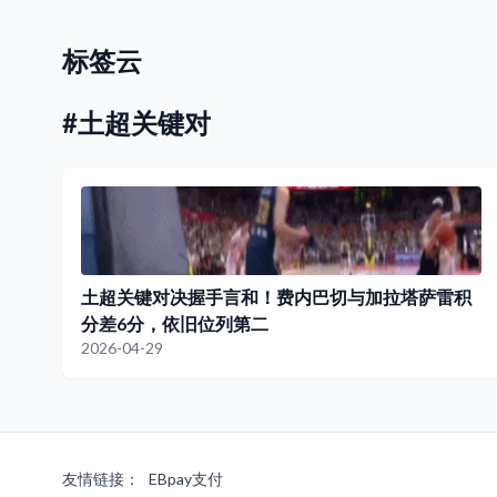
标签云
#土超关键对
土超关键对决握手言和！费内巴切与加拉塔萨雷积
分差6分，依旧位列第二
2026-04-29
友情链接：
EBpay支付