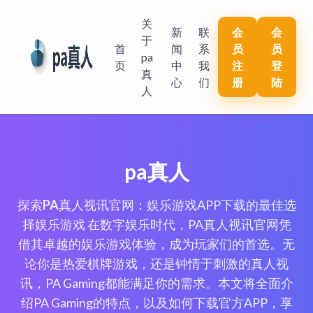
关
新
联
会
会
于
首
闻
系
员
员
pa
页
中
我
注
登
真
心
们
册
陆
人
pa真人
探索
PA
真人视讯官网：娱乐游戏APP下载的最佳选
择娱乐游戏 在数字娱乐时代，PA真人视讯官网凭
借其卓越的娱乐游戏体验，成为玩家们的首选。无
论你是热爱棋牌游戏，还是钟情于刺激的真人视
讯，PA Gaming都能满足你的需求。本文将全面介
绍PA Gaming的特点，以及如何下载官方APP，享