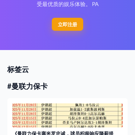
受最优质的娱乐体验。 PA
立即注册
标签云
#曼联力保卡
《曼联力保卡塞米罗忠诚，球员积极响应降薪提