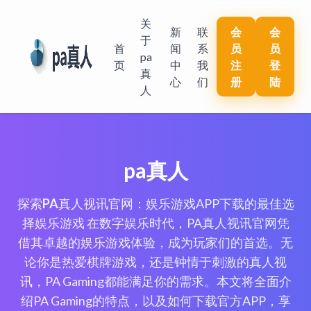
关
新
联
会
会
于
首
闻
系
员
员
pa
页
中
我
注
登
真
心
们
册
陆
人
pa真人
探索
PA
真人视讯官网：娱乐游戏APP下载的最佳选
择娱乐游戏 在数字娱乐时代，PA真人视讯官网凭
借其卓越的娱乐游戏体验，成为玩家们的首选。无
论你是热爱棋牌游戏，还是钟情于刺激的真人视
讯，PA Gaming都能满足你的需求。本文将全面介
绍PA Gaming的特点，以及如何下载官方APP，享