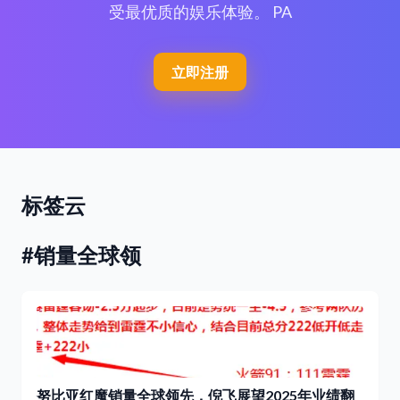
受最优质的娱乐体验。 PA
立即注册
标签云
#销量全球领
努比亚红魔销量全球领先，倪飞展望2025年业绩翻