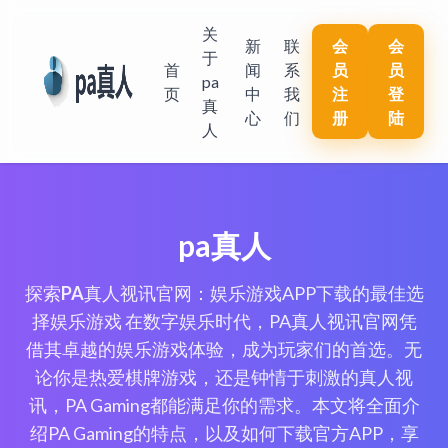
关
新
联
会
会
于
首
闻
系
员
员
pa
页
中
我
注
登
真
心
们
册
陆
人
pa真人
探索
PA
真人视讯官网：娱乐游戏APP下载的最佳选
择娱乐游戏 在数字娱乐时代，PA真人视讯官网凭
借其卓越的娱乐游戏体验，成为玩家们的首选。无
论你是热爱棋牌游戏，还是钟情于刺激的真人视
讯，PA Gaming都能满足你的需求。本文将全面介
绍PA Gaming的特点，以及如何下载官方APP，享