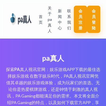
关
新
联
会
会
于
首
闻
系
员
员
pa
页
中
我
注
登
真
心
们
册
陆
人
pa真人
探索
PA
真人视讯官网：娱乐游戏APP下载的最佳选
择娱乐游戏 在数字娱乐时代，PA真人视讯官网凭
借其卓越的娱乐游戏体验，成为玩家们的首选。无
论你是热爱棋牌游戏，还是钟情于刺激的真人视
讯，PA Gaming都能满足你的需求。本文将全面介
绍PA Gaming的特点，以及如何下载官方APP，享