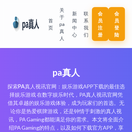
关
新
联
会
会
于
首
闻
系
员
员
pa
页
中
我
注
登
真
心
们
册
陆
人
pa真人
探索
PA
真人视讯官网：娱乐游戏APP下载的最佳选
择娱乐游戏 在数字娱乐时代，PA真人视讯官网凭
借其卓越的娱乐游戏体验，成为玩家们的首选。无
论你是热爱棋牌游戏，还是钟情于刺激的真人视
讯，PA Gaming都能满足你的需求。本文将全面介
绍PA Gaming的特点，以及如何下载官方APP，享