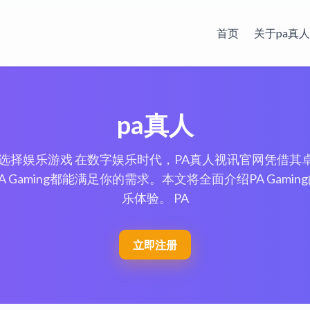
首页
关于pa真
pa真人
佳选择娱乐游戏 在数字娱乐时代，PA真人视讯官网凭借
Gaming都能满足你的需求。本文将全面介绍PA Gami
乐体验。 PA
立即注册