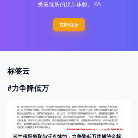
受最优质的娱乐体验。 PA
立即注册
标签云
#力争降低万
米兰积极争取与沃克续约，力争降低万欧解约金标