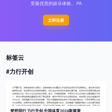
受最优质的娱乐体验。 PA
立即注册
标签云
#力行开创
梦想同行 力行开创 中国体育2024新篇章