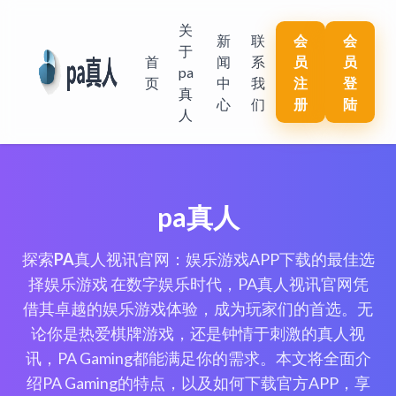
关
新
联
会
会
于
首
闻
系
员
员
pa
页
中
我
注
登
真
心
们
册
陆
人
pa真人
探索
PA
真人视讯官网：娱乐游戏APP下载的最佳选
择娱乐游戏 在数字娱乐时代，PA真人视讯官网凭
借其卓越的娱乐游戏体验，成为玩家们的首选。无
论你是热爱棋牌游戏，还是钟情于刺激的真人视
讯，PA Gaming都能满足你的需求。本文将全面介
绍PA Gaming的特点，以及如何下载官方APP，享