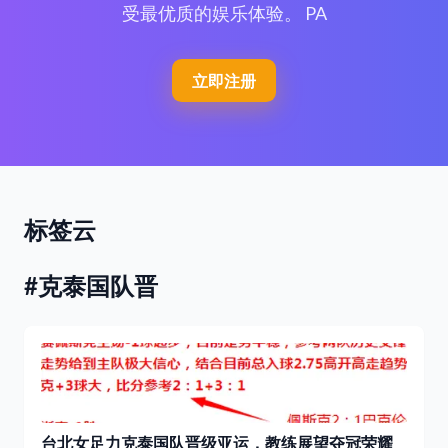
受最优质的娱乐体验。 PA
立即注册
标签云
#克泰国队晋
台北女足力克泰国队晋级亚运，教练展望夺冠荣耀