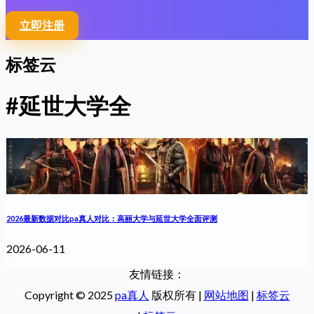
立即注册
标签云
#延世大学全
2026最新数据对比pa真人对比：高丽大学与延世大学全面评测
2026-06-11
友情链接：
Copyright © 2025
pa真人
版权所有 |
网站地图
|
标签云