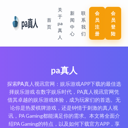
关
新
联
会
会
于
首
闻
系
员
员
pa
页
中
我
注
登
真
心
们
册
陆
人
pa真人
探索
PA
真人视讯官网：娱乐游戏APP下载的最佳选
择娱乐游戏 在数字娱乐时代，PA真人视讯官网凭
借其卓越的娱乐游戏体验，成为玩家们的首选。无
论你是热爱棋牌游戏，还是钟情于刺激的真人视
讯，PA Gaming都能满足你的需求。本文将全面介
绍PA Gaming的特点，以及如何下载官方APP，享