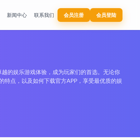
人
新闻中心
联系我们
会员注册
会员登陆
其卓越的娱乐游戏体验，成为玩家们的首选。无论你
ng的特点，以及如何下载官方APP，享受最优质的娱