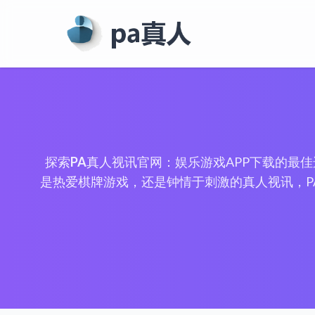
探索
PA
真人视讯官网：娱乐游戏APP下载的最
是热爱棋牌游戏，还是钟情于刺激的真人视讯，PA 