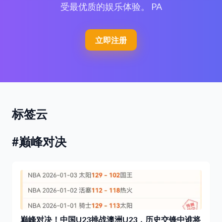
受最优质的娱乐体验。 PA
立即注册
标签云
#巅峰对决
巅峰对决！中国U23挑战澳洲U23，历史交锋中谁将