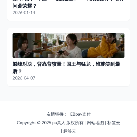
问鼎荣耀？
2026-01-14
巅峰对决，背靠背较量！国王与猛龙，谁能笑到最
后？
2026-04-07
友情链接：
EBpay支付
Copyright © 2025
pa真人
版权所有 |
网站地图
|
标签云
|
标签云