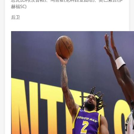
赫福SC)
后卫