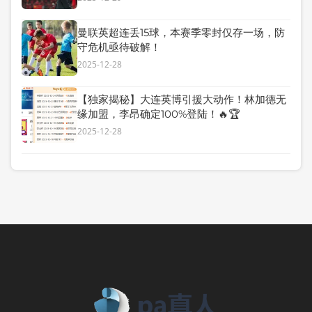
曼联英超连丢15球，本赛季零封仅存一场，防
守危机亟待破解！
2025-12-28
【独家揭秘】大连英博引援大动作！林加德无
缘加盟，李昂确定100%登陆！🔥🏆
2025-12-28