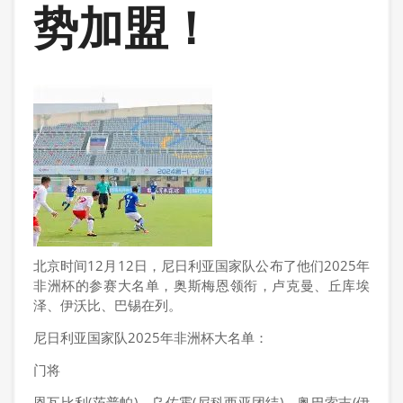
势加盟！
北京时间12月12日，尼日利亚国家队公布了他们2025年
非洲杯的参赛大名单，奥斯梅恩领衔，卢克曼、丘库埃
泽、伊沃比、巴锡在列。
尼日利亚国家队2025年非洲杯大名单：
门将
恩瓦比利(茨普帕)、乌佐霍(尼科西亚团结)、奥巴索吉(伊