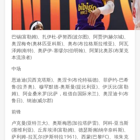
巴锡(富勒姆)、扎伊杜-萨努西(波尔图)、阿贾伊(赫尔城)、
奥涅梅奇(奥林匹亚科斯)、奥布(布拉格斯拉维亚)、阿瓦
泽姆(南特)、奥萨伊-塞缪尔(伯明翰)、阿莱比奥苏(布莱克
本流浪者)
中场
恩迪迪(贝西克塔斯)、奥涅卡(布伦特福德)、菲萨约-巴希
鲁(拉齐奥)、穆罕默德-奥斯曼(提比利亚)、伊沃比(富勒
姆)、阿金桑米罗(比萨，租借自国际米兰)、奥涅迪卡(布
鲁日)、纳迪(威尔郡)
前锋
卢克曼(亚特兰大)、奥斯梅恩(加拉塔萨雷)、阿科-亚当斯
(塞维利亚)、丘库埃泽(富勒姆)、德瑟斯(帕纳辛奈科斯)、
萨利姆-拉瓦尔(伊斯特拉1961)、西蒙(巴黎FC)、埃朱克