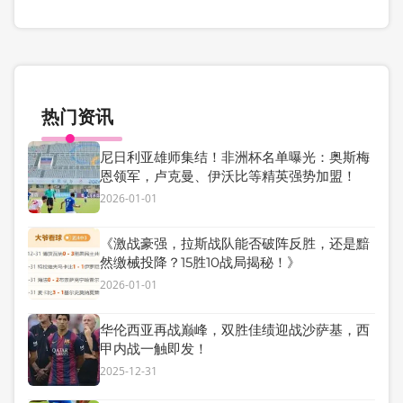
热门资讯
尼日利亚雄师集结！非洲杯名单曝光：奥斯梅
恩领军，卢克曼、伊沃比等精英强势加盟！
2026-01-01
《激战豪强，拉斯战队能否破阵反胜，还是黯
然缴械投降？15胜10战局揭秘！》
2026-01-01
华伦西亚再战巅峰，双胜佳绩迎战沙萨基，西
甲内战一触即发！
2025-12-31