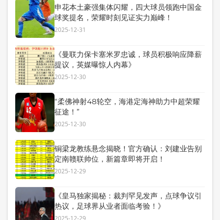
申花本土豪强集体闪耀，四大球员领跑中国金
球奖提名，荣耀时刻见证实力巅峰！
2025-12-31
《曼联力保卡塞米罗忠诚，球员积极响应降薪
提议，英媒曝惊人内幕》
2025-12-30
“柔佛神射48轮空，海港定海神助力中超荣耀
征途！”
2025-12-30
铜梁龙教练悬念揭晓！官方确认：刘建业告别
定南赣联帅位，新篇章即将开启！
2025-12-29
《皇马独家揭秘：裁判罕见发声，点球争议引
热议，足球界从业者面临考验！》
2025-12-29