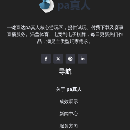
一键直达pa真人核心游玩区，提供试玩、付费下载及赛事
直播服务。涵盖体育、电竞到电子棋牌，每日更新热门作
品，满足全类型玩家需求。
导航
关于
pa真人
成效展示
新闻中心
服务方向