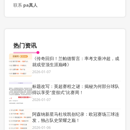
联系
pa真人
热门资讯
《传奇回归！兰帕德誓言：率考文垂冲超，成
就或登顶生涯巅峰》
2026-01-07
标题改写：英超赛程之谜：揭秘为何部分球队
得以享受“度假式”比赛周！
2026-01-07
阿森纳新星马杜埃凯创纪录：欧冠赛场三球连
发，独占队史荣耀之巅！
2026-01-06