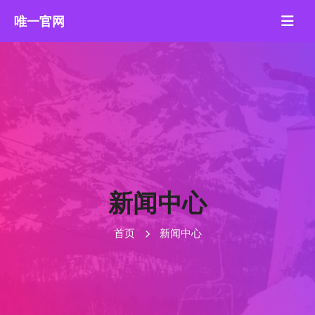
新闻中心
首页
新闻中心