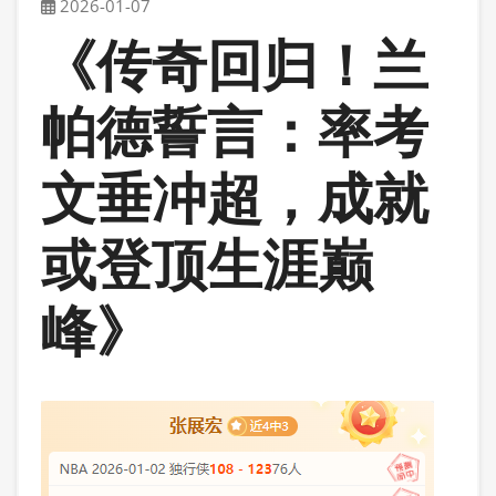
2026-01-07
《传奇回归！兰
帕德誓言：率考
文垂冲超，成就
或登顶生涯巅
峰》