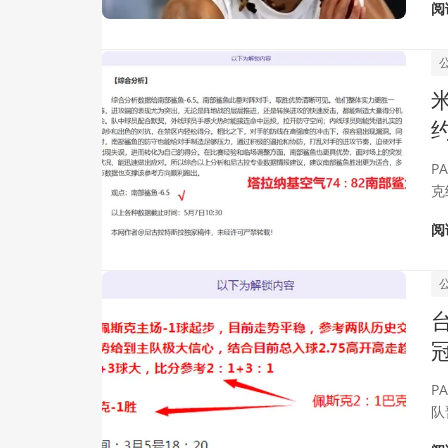
阅
P
克
阅
P
队