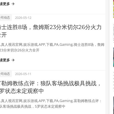
读更多
2026-05-12
公司动态
骑士连胜8场，詹姆斯23分米切尔26分火力
全开
A,真人视讯官网,娱乐游戏,APP,下载,PA,Gaming,骑士连胜8场，詹姆
23分米切尔26分火力全开
读更多
2026-05-11
公司动态
富勒姆教练点评：狼队客场挑战极具挑战，
S罗状态未定观察中
A,真人视讯官网,娱乐游戏,APP,下载,PA,Gaming,富勒姆教练点评：
队客场挑战极具挑战，S罗状态未定观察中