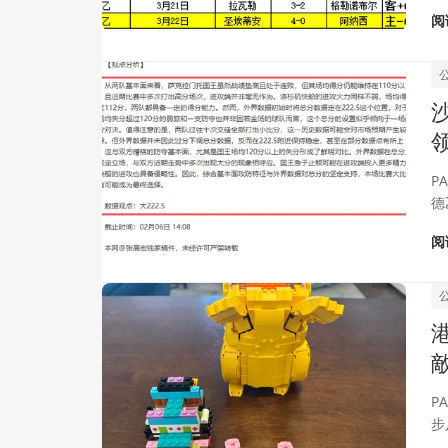
阅
P
德
阅
P
步