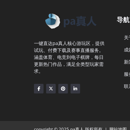
导航
关
一键直达pa真人核心游玩区，提供
成
试玩、付费下载及赛事直播服务。
涵盖体育、电竞到电子棋牌，每日
新
更新热门作品，满足全类型玩家需
求。
服
联
copyright © 2025
pa真人
版权所有 |
网站地图