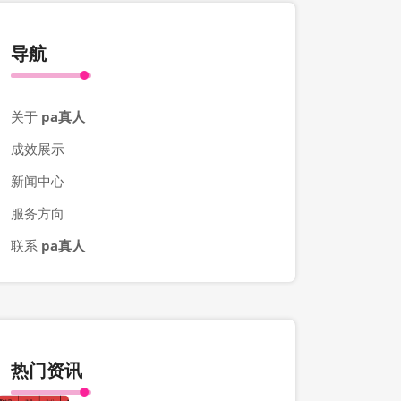
导航
关于
pa真人
成效展示
新闻中心
服务方向
联系
pa真人
热门资讯