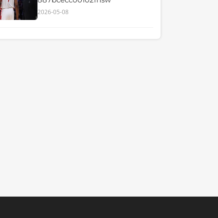
2026-05-08