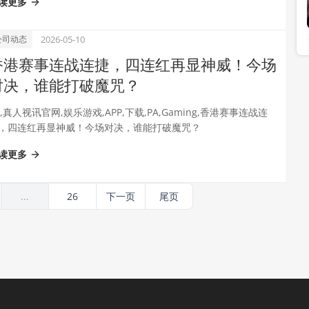
读更多
2026-05-10
公司动态
香港赛事连战连捷，四连红再显神威！今场
对决，谁能打破魔咒？
A,真人视讯官网,娱乐游戏,APP,下载,PA,Gaming,香港赛事连战连
，四连红再显神威！今场对决，谁能打破魔咒？
读更多
...
26
下一页
尾页