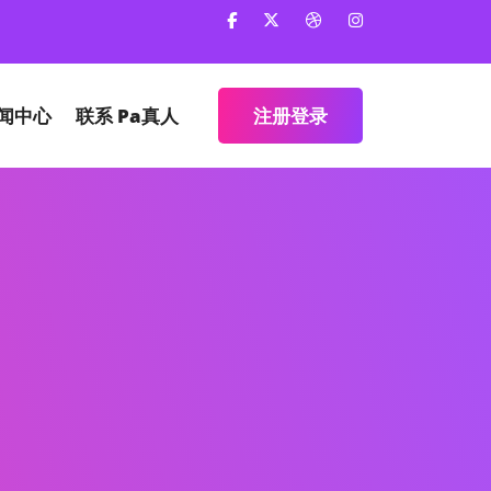
闻中心
联系
Pa真人
注册登录