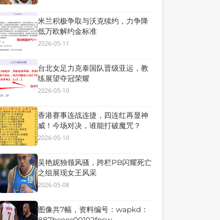
米兰积极争取与沃克续约，力争降
低万欧解约金标准
2026-05-11
台北女足力克泰国队晋级亚运，教
练展望夺冠荣耀
2026-05-10
香港赛事连战连捷，四连红再显神
威！今场对决，谁能打破魔咒？
2026-05-10
吴艳妮独领风骚，跨栏PB闪耀死亡
之组展现女王风采
2026-05-08
图像共7幅，资料编号：wapkd：
887bcecc00102fnsw