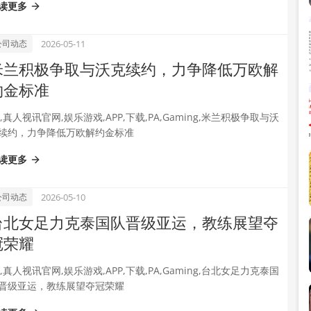
读更多
2026-05-11
公司动态
米兰积极争取与沃克续约，力争降低万欧解
约金标准
A,真人视讯官网,娱乐游戏,APP,下载,PA,Gaming,米兰积极争取与沃
续约，力争降低万欧解约金标准
读更多
2026-05-10
公司动态
台北女足力克泰国队晋级亚运，教练展望夺
冠荣耀
A,真人视讯官网,娱乐游戏,APP,下载,PA,Gaming,台北女足力克泰国
晋级亚运，教练展望夺冠荣耀