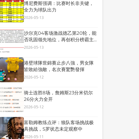
博尼费斯强调：比赛时长非关键，
全力为球队出力
2026-05-13
沙尔克04客场激战德乙第20轮，能
否巩固领先地位，再创积分榜霸主
传奇？
2026-05-13
港壁球隊世錦賽止步八強，男女隊
皆敗給強敵，名次賽驚艷發揮
2026-05-12
骑士连胜8场，詹姆斯23分米切尔
26分火力全开
2026-05-12
富勒姆教练点评：狼队客场挑战极
具挑战，S罗状态未定观察中
2026-05-11