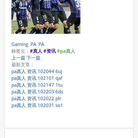
Gaming
PA
PA
标签云：
#真人
#资讯
#pa真人
上一篇
下一篇
最新文章：
pa真人 资讯 102044 6uj
pa真人 资讯 102101 qaf
pa真人 资讯 102147 1tu
pa真人 资讯 102203 6ds
pa真人 资讯 102022 plr
pa真人 资讯 102031 so1