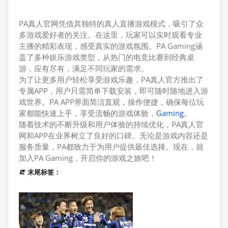
PA真人官网凭借其独特的真人直播游戏模式，吸引了众
多游戏爱好者的关注。在这里，玩家可以实时观看专业
主播的精彩表现，感受真实的游戏氛围。PA Gaming涵
盖了多种娱乐游戏类型，从热门的电竞比赛到经典桌
游，应有尽有，满足不同玩家的需求。
为了让更多用户轻松享受游戏乐趣，PA真人官方推出了
专属APP，用户只需简单下载安装，即可随时随地进入游
戏世界。PA APP界面简洁直观，操作便捷，确保每位玩
家都能快速上手，享受流畅的游戏体验，
Gaming
。
随着技术的不断升级和用户体验的持续优化，PA真人官
网和APP在业界树立了良好的口碑。无论是游戏内容还是
服务质量，PA都致力于为用户提供最佳选择。现在，就
加入PA Gaming，开启你的游戏之旅吧！
🧯 末尾标签：