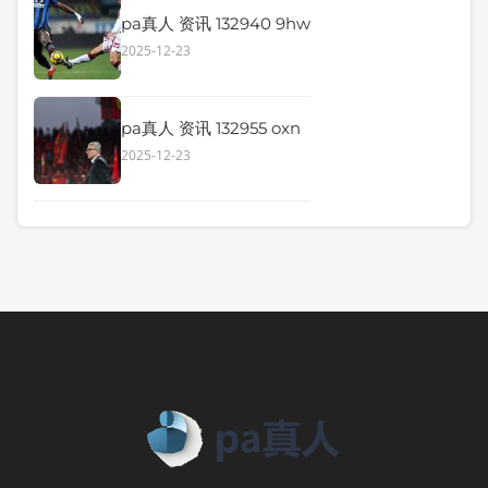
pa真人 资讯 132940 9hw
2025-12-23
pa真人 资讯 132955 oxn
2025-12-23