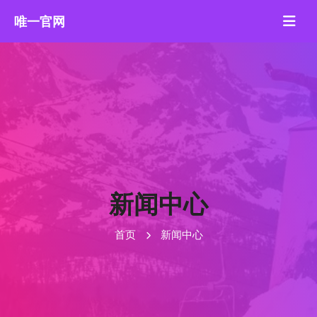
新闻中心
首页
新闻中心