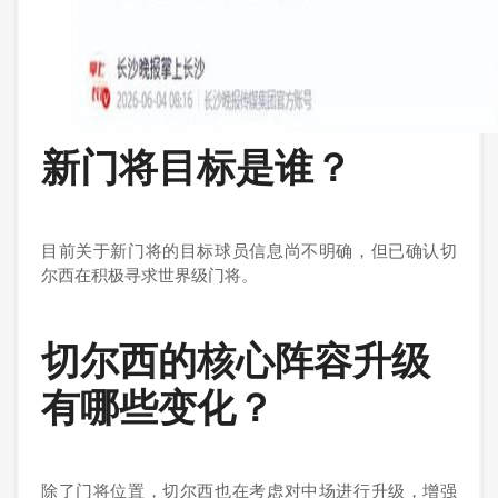
新门将目标是谁？
目前关于新门将的目标球员信息尚不明确，但已确认切
尔西在积极寻求世界级门将。
切尔西的核心阵容升级
有哪些变化？
除了门将位置，切尔西也在考虑对中场进行升级，增强