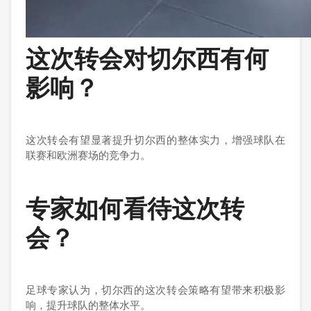
这次转会对切尔西有何
影响？
这次转会有望显著提升切尔西的整体实力，增强球队在
联赛和欧洲赛场的竞争力。
专家如何看待这次转
会？
足球专家认为，切尔西的这次转会策略有望带来积极影
响，提升球队的整体水平。