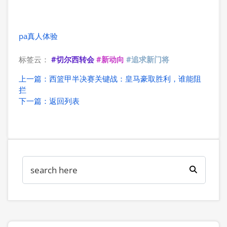
pa真人体验
标签云：
#切尔西转会
#新动向
#追求新门将
上一篇：西篮甲半决赛关键战：皇马豪取胜利，谁能阻
拦
下一篇：返回列表