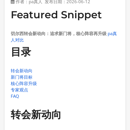
作者：pa真人 发布日期：2026-06-12
Featured Snippet
切尔西转会新动向：追求新门将，核心阵容再升级
pa真
人对比
目录
转会新动向
新门将目标
核心阵容升级
专家观点
FAQ
转会新动向