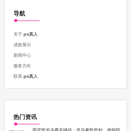
导航
关于
pa真人
成效展示
新闻中心
服务方向
联系
pa真人
热门资讯
西篮甲半决赛关键战：皇马豪取胜利，谁能阻