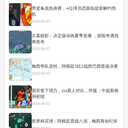
男篮备战热身赛，4位球员恐面临提前解约危
机
2026-06-07
古墓丽影：决定版动画夏季首播 ，探险奇遇指
南发布
2026-06-07
梅西带队逆转，阿根廷3比2战胜巴西晋级决赛
2026-06-03
国安签下强力，pa真人对比，外援，中超新格
局初现
2026-06-03
世界杯买球：阿根廷晋级八强，梅西再创纪录