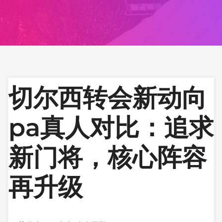
切尔西转会新动向
pa真人对比：追求
新门将，核心阵容
再升级