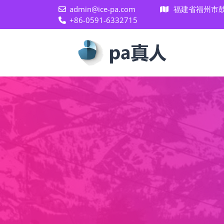
admin@ice-pa.com
福建省福州市鼓
+86-0591-6332715