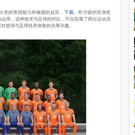
出色的弹跳能力和敏捷的反应，
下载
。而方硕的背身抢
略运用。这种技术与足球的对比，不仅彰显了两位运动员
者对篮球与足球技术体验的浓厚兴趣。