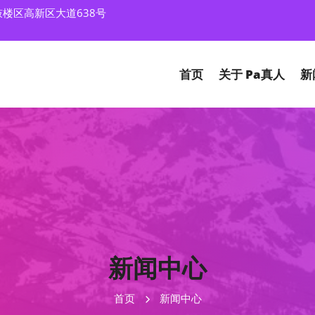
楼区高新区大道638号
首页
关于
Pa真人
新
新闻中心
首页
新闻中心