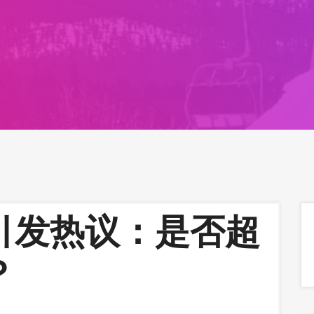
引发热议：是否超
？