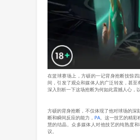
在篮球赛场上，方硕的一记背身抢断技惊四
间，引发了观众和媒体人的广泛转发，甚至有
深入剖析一下这场抢断为何如此震撼人心，
方硕的背身抢断，不仅体现了他对球场的深
断和瞬间反应的能力，
PA
。这一技艺的精彩
慧的结晶。众多媒体人对他技艺的纯熟度和
议。