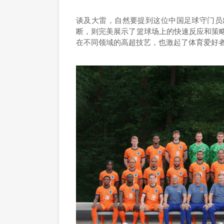
谈及大雷，自然要提到这位中国足球守门员
断，则完美展示了篮球场上的快速反应和策
在不同领域的高超技艺，也激起了体育爱好