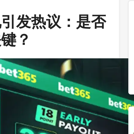
现引发热议：是否
关键？