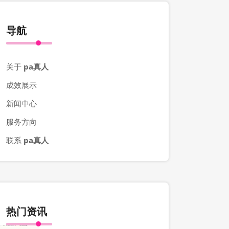
导航
关于
pa真人
成效展示
新闻中心
服务方向
联系
pa真人
热门资讯