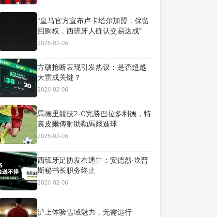
“皇马官方宣布卢卡塔尔加盟，保留
回购权，西班牙人确认交易达成”
2026-02-06
方硕抢断表现引发热议：是否超越
大雷成关键？
2026-02-06
馬德里競技2-0完勝巴拉多利德，特
裏皮爾傳射助勒馬爾進球
2026-02-06
西班牙足协发布通告：安德烈·坎普
斯秘书长职务终止
2026-02-06
沪上体验雪域魅力，无需远行