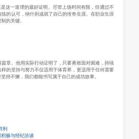
正是这一道理的最好证明。尽管上场时间有限，但通过不
教练的认可，纳什则成就了自己的传奇生涯。在职业生涯
限制的关键。
丽篇章。他用实际行动证明了，只要勇敢面对困难，持续
这样的坚持与努力不仅适用于体育界，更适用于任何需要
要坚持不懈，我们都能书写属于自己的成功故事。
胜利
层积极与经纪洽谈