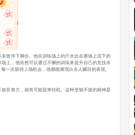
终未曾停下脚步。他在训练场上的汗水比在赛场上流下的
赛场上，他依然可以通过不懈的训练来提升自己的竞技水
，每一次获得上场机会，他都能展现出令人瞩目的表现。
不放弃努力，就有可能迎来转机。这种坚韧不拔的精神是