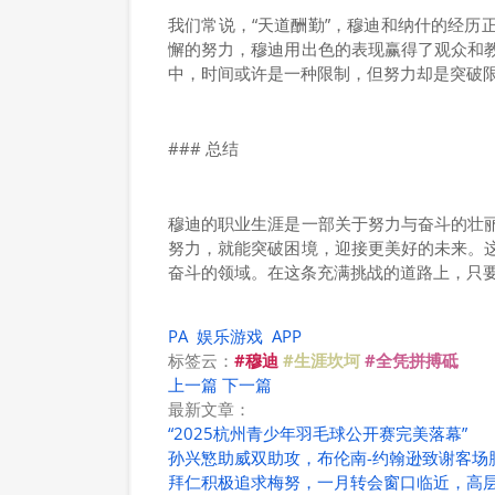
我们常说，“天道酬勤”，穆迪和纳什的经历
懈的努力，穆迪用出色的表现赢得了观众和
中，时间或许是一种限制，但努力却是突破
### 总结
穆迪的职业生涯是一部关于努力与奋斗的壮
努力，就能突破困境，迎接更美好的未来。
奋斗的领域。在这条充满挑战的道路上，只
PA
娱乐游戏
APP
标签云：
#穆迪
#生涯坎坷
#全凭拼搏砥
上一篇
下一篇
最新文章：
“2025杭州青少年羽毛球公开赛完美落幕”
孙兴慜助威双助攻，布伦南-约翰逊致谢客场
拜仁积极追求梅努，一月转会窗口临近，高