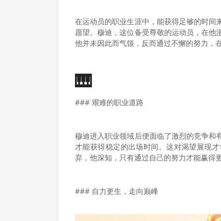
在运动员的职业生涯中，能获得足够的时间
愿望。穆迪，这位备受尊敬的运动员，在他
他并未因此而气馁，反而通过不懈的努力，
🎹
### 艰难的职业道路
穆迪进入职业领域后便面临了激烈的竞争和
才能获得稳定的出场时间。这对渴望展现才
弃，他深知，只有通过自己的努力才能赢得
### 自力更生，走向巅峰