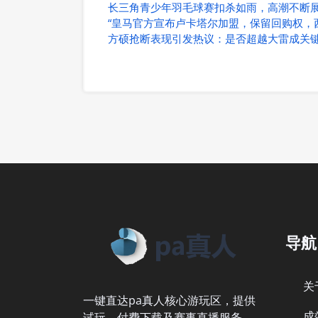
长三角青少年羽毛球赛扣杀如雨，高潮不断
“皇马官方宣布卢卡塔尔加盟，保留回购权，
方硕抢断表现引发热议：是否超越大雷成关
导航
关
一键直达pa真人核心游玩区，提供
成
试玩、付费下载及赛事直播服务。