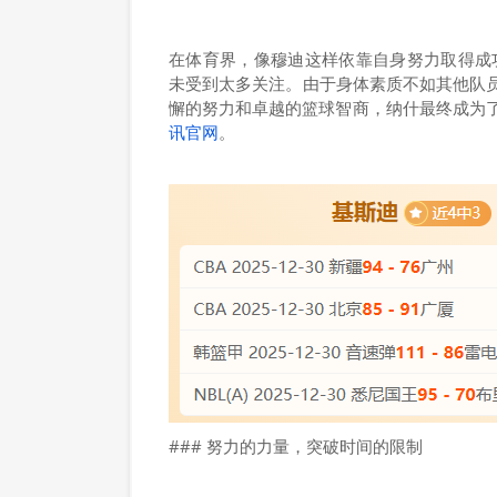
在体育界，像穆迪这样依靠自身努力取得成
未受到太多关注。由于身体素质不如其他队
懈的努力和卓越的篮球智商，纳什最终成为了
讯官网
。
### 努力的力量，突破时间的限制