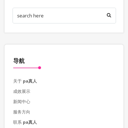
导航
关于
pa真人
成效展示
新闻中心
服务方向
联系
pa真人