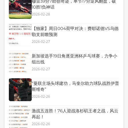
穆雷39分7助创奇迹，单节17分逆风翻盘，破
10胜1负神话
2026-02-28
【独家】周日004荷甲对决：费耶诺德VS乌德
勒支前瞻预测
2026-02-27
新加坡选手19日角逐亚洲杯乒乓球赛，力争小
组出线
2026-02-27
“曼联主场头球建功，马奎尔助力球队战胜伊普
斯维奇”
2026-02-26
激战五连胜！76人迎战洛杉矶王者之战，风云
再起！
2026-02-26