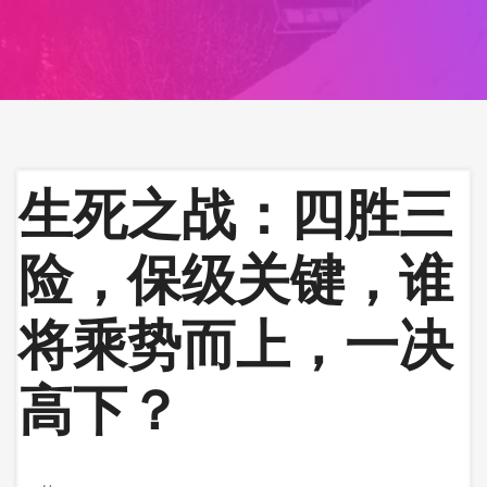
生死之战：四胜三
险，保级关键，谁
将乘势而上，一决
高下？