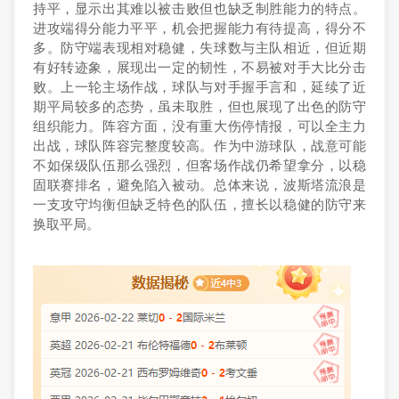
持平，显示出其难以被击败但也缺乏制胜能力的特点。
进攻端得分能力平平，机会把握能力有待提高，得分不
多。防守端表现相对稳健，失球数与主队相近，但近期
有好转迹象，展现出一定的韧性，不易被对手大比分击
败。上一轮主场作战，球队与对手握手言和，延续了近
期平局较多的态势，虽未取胜，但也展现了出色的防守
组织能力。阵容方面，没有重大伤停情报，可以全主力
出战，球队阵容完整度较高。作为中游球队，战意可能
不如保级队伍那么强烈，但客场作战仍希望拿分，以稳
固联赛排名，避免陷入被动。总体来说，波斯塔流浪是
一支攻守均衡但缺乏特色的队伍，擅长以稳健的防守来
换取平局。