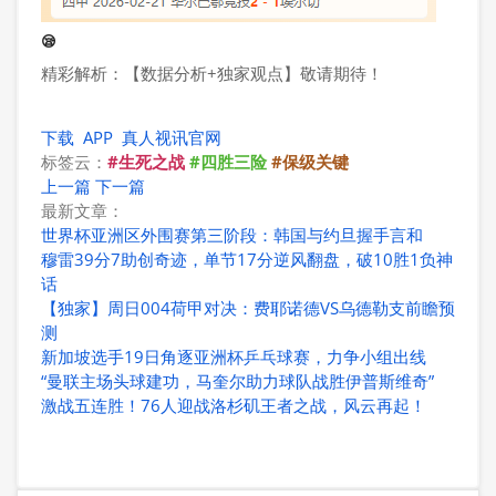
😪
精彩解析：【数据分析+独家观点】敬请期待！
下载
APP
真人视讯官网
标签云：
#生死之战
#四胜三险
#保级关键
上一篇
下一篇
最新文章：
世界杯亚洲区外围赛第三阶段：韩国与约旦握手言和
穆雷39分7助创奇迹，单节17分逆风翻盘，破10胜1负神
话
【独家】周日004荷甲对决：费耶诺德VS乌德勒支前瞻预
测
新加坡选手19日角逐亚洲杯乒乓球赛，力争小组出线
“曼联主场头球建功，马奎尔助力球队战胜伊普斯维奇”
激战五连胜！76人迎战洛杉矶王者之战，风云再起！