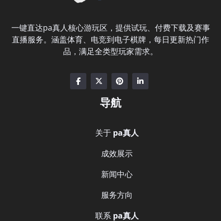
一键直达pa真人核心游玩区，提供试玩、付费下载及赛事
直播服务。涵盖体育、电竞到电子棋牌，每日更新热门作
品，满足全类型玩家需求。
导航
关于
pa真人
成效展示
新闻中心
服务方向
联系
pa真人