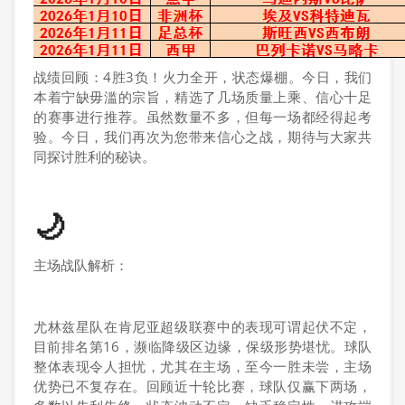
战绩回顾：4胜3负！火力全开，状态爆棚。今日，我们
本着宁缺毋滥的宗旨，精选了几场质量上乘、信心十足
的赛事进行推荐。虽然数量不多，但每一场都经得起考
验。今日，我们再次为您带来信心之战，期待与大家共
同探讨胜利的秘诀。
🌙
主场战队解析：
尤林兹星队在肯尼亚超级联赛中的表现可谓起伏不定，
目前排名第16，濒临降级区边缘，保级形势堪忧。球队
整体表现令人担忧，尤其在主场，至今一胜未尝，主场
优势已不复存在。回顾近十轮比赛，球队仅赢下两场，