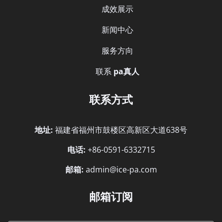
成效展示
新闻中心
服务方向
联系
pa真人
联系方式
地址:
福建省福州市鼓楼区高新区大道638号
电话:
+86-0591-6332715
邮箱:
admin@ice-pa.com
邮箱订阅