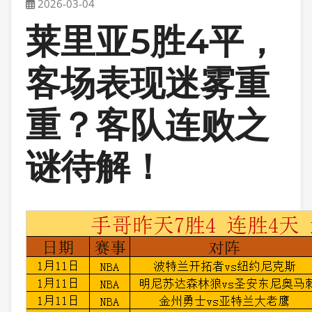
2026-03-04
莱里亚5胜4平，
客场表现迷雾重
重？客队连败之
谜待解！