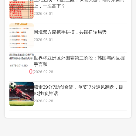
上，一决高下？
2026-03-01
困境双方应携手拼搏，共谋扭转局势
2026-03-01
世界杯亚洲区外围赛第三阶段：韩国与约旦握
手言和
2026-02-28
穆雷39分7助创奇迹，单节17分逆风翻盘，破
10胜1负神话
2026-02-28