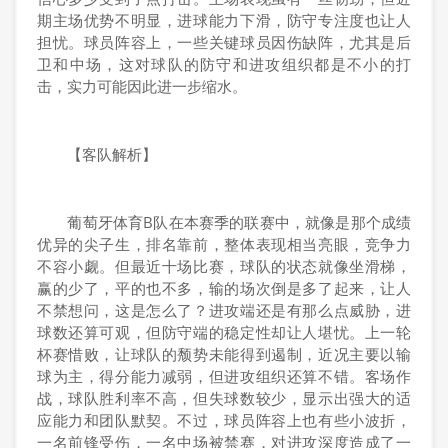
期主场优势不明显，进球能力下滑，防守专注度也让人
担忧。球员阵容上，一些关键球员因伤缺阵，尤其是后
卫和中场，这对球队的防守和进攻组织都是不小的打
击，实力可能因此进一步缩水。
【客队解析】
葡萄牙体育B队在本赛季的联赛中，就像是那个成绩
优异的尖子生，排名靠前，整体表现相当亮眼，竞争力
不容小觑。但最近十场比赛，球队的状态就像坐滑梯，
赢的少了，平的也不多，输的场次倒是多了起来，让人
不禁想问，这是怎么了？进攻端还是有那么点威胁，进
球数还算可观，但防守端的稳定性却让人堪忧。上一轮
杯赛惜败，让球队的颓势未能得到遏制，近况主要以输
球为主，得分能力减弱，但进攻组织还算不错。客场作
战，球队胜利率不高，但失球数较少，显示出强大的适
应能力和团队默契。不过，球员阵容上也有些小波折，
一名前锋受伤，一名中场被禁赛，对进攻深度造成了一