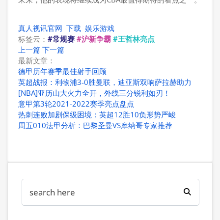
真人视讯官网
下载
娱乐游戏
标签云：
#常规赛
#沪新争霸
#王哲林亮点
上一篇
下一篇
最新文章：
德甲历年赛季最佳射手回顾
英超战报：利物浦3-0胜曼联，迪亚斯双响萨拉赫助力
[NBA]亚历山大火力全开，外线三分锐利如刃！
意甲第3轮2021-2022赛季亮点盘点
热刺连败加剧保级困境：英超12胜10负形势严峻
周五010法甲分析：巴黎圣曼VS摩纳哥专家推荐