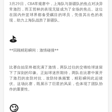
3月29日，CBA常规赛中，上海队与新疆队的焦点对决异
常激烈，而王哲林的表现无疑成为了全场的焦点。这位
在国内外篮球界都备受瞩目的球员，凭借其出色的表
现，助力上海队战胜了新疆队。
⛳
**回顾精彩瞬间：激情碰撞**
比赛自始至终都充满了激情，两队过往的交锋给球迷留
下了深刻的印象。正如球迷所期待，两队在比赛中展开
了激烈的攻防对抗，攻防转换频繁，精彩瞬间此起彼
伏。这场比赛，既展示了巨星的风采，也体现了团队协
作的重要性。
🙄