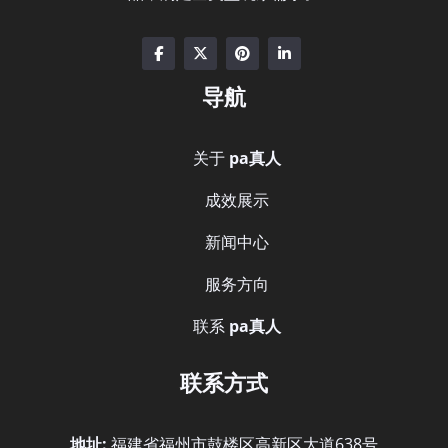
导航
关于
pa真人
成效展示
新闻中心
服务方向
联系
pa真人
联系方式
地址:
福建省福州市鼓楼区高新区大道638号