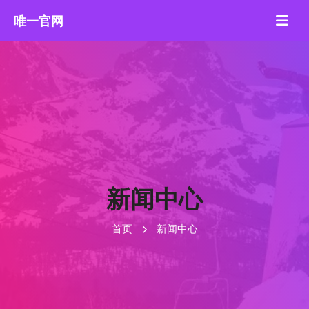
新闻中心
首页
新闻中心