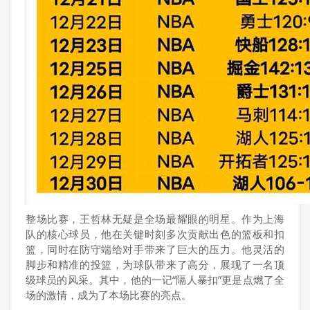
整场比赛，王哲林无疑是全场最耀眼的明星。作为上海
队的核心球员，他在关键时刻多次贡献出色的篮板和扣
篮，同时在防守端给对手带来了巨大的压力。他灵活的
脚步和精准的投篮，为球队带来了高分，展现了一名顶
级球员的风采。其中，他的一记“隔人暴扣”更是点燃了全
场的激情，成为了本场比赛的亮点。