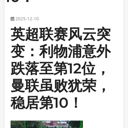
2025-12-10
英超联赛风云突
变：利物浦意外
跌落至第12位，
曼联虽败犹荣，
稳居第10！