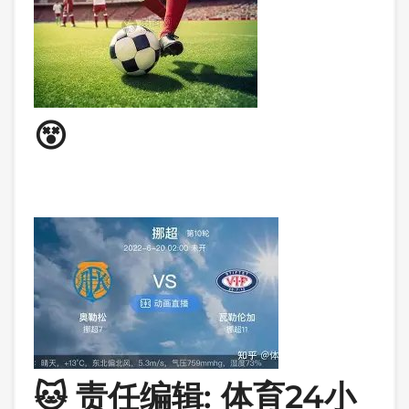
😵
🐱 责任编辑: 体育24小