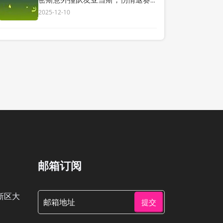
引关注！”
2025-12-10
邮箱订阅
新区大
提交