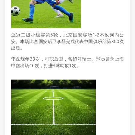
亚冠二级小组赛第5轮，北京国安客场1-2不敌河内公
安。本场比赛国安后卫李磊完成代表中国俱乐部第300次
出场。
李磊现年33岁，司职后卫，曾留洋瑞士。球员曾为上海
申鑫出场46次，打进3球助攻1次。