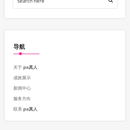
导航
关于
pa真人
成效展示
新闻中心
服务方向
联系
pa真人