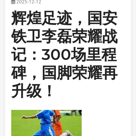
2025-12-12
辉煌足迹，国安
铁卫李磊荣耀战
记：300场里程
碑，国脚荣耀再
升级！