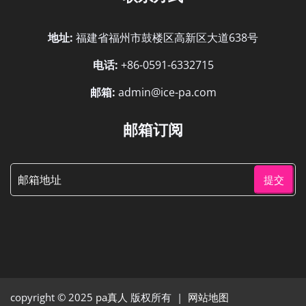
地址:
福建省福州市鼓楼区高新区大道638号
电话:
+86-0591-6332715
邮箱:
admin@ice-pa.com
邮箱订阅
提交
copyright © 2025
pa真人
版权所有 |
网站地图