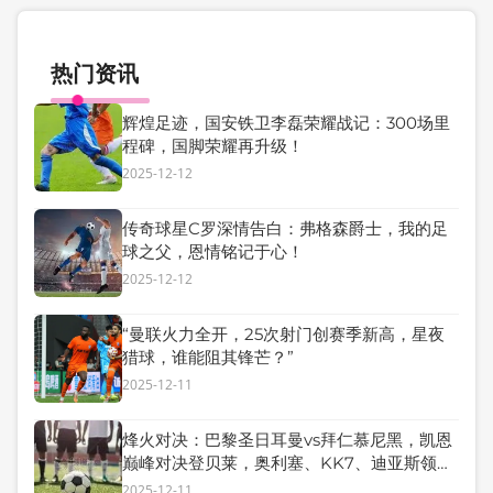
热门资讯
辉煌足迹，国安铁卫李磊荣耀战记：300场里
程碑，国脚荣耀再升级！
2025-12-12
传奇球星C罗深情告白：弗格森爵士，我的足
球之父，恩情铭记于心！
2025-12-12
“曼联火力全开，25次射门创赛季新高，星夜
猎球，谁能阻其锋芒？”
2025-12-11
烽火对决：巴黎圣日耳曼vs拜仁慕尼黑，凯恩
巅峰对决登贝莱，奥利塞、KK7、迪亚斯领衔
激战！
2025-12-11