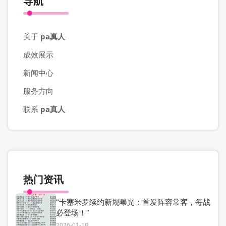
导航
关于
pa真人
成效展示
新闻中心
服务方向
联系
pa真人
热门资讯
“卡塞米罗续约新规曝光：首发阵容常客，每战
必登场！”
2026-01-18