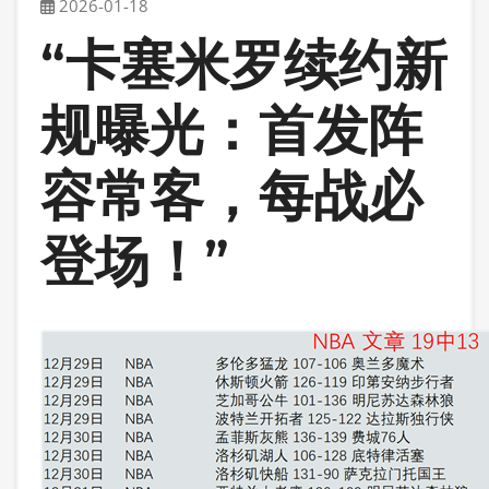
2026-01-18
“卡塞米罗续约新
规曝光：首发阵
容常客，每战必
登场！”